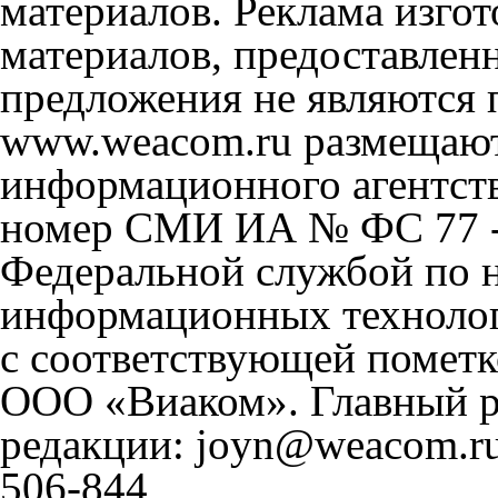
материалов. Реклама изгот
материалов, предоставлен
предложения не являются 
www.weacom.ru размещаютс
информационного агентст
номер СМИ ИА № ФС 77 - 
Федеральной службой по н
информационных технолог
с соответствующей пометк
ООО «Виаком». Главный ре
редакции: joyn@weacom.ru
506-844