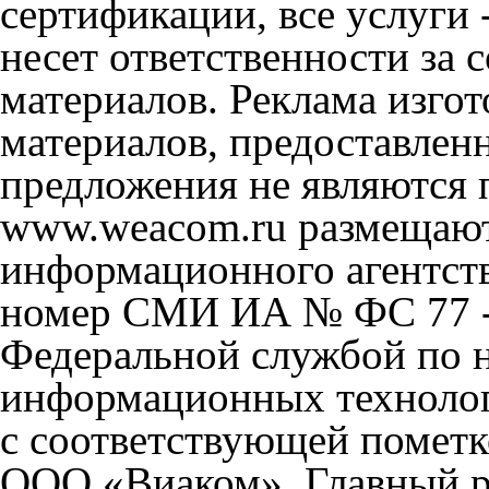
сертификации, все услуги 
несет ответственности за
материалов. Реклама изгот
материалов, предоставлен
предложения не являются 
www.weacom.ru размещаютс
информационного агентст
номер СМИ ИА № ФС 77 - 
Федеральной службой по н
информационных технолог
с соответствующей пометк
ООО «Виаком». Главный ре