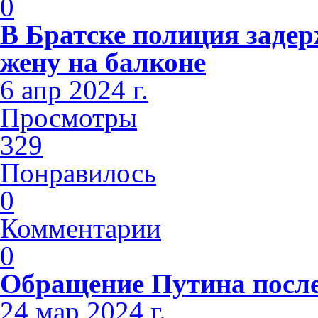
0
В Братске полиция заде
жену на балконе
6 апр 2024 г.
Просмотры
329
Понравилось
0
Комментарии
0
Обращение Путина после
24 мар 2024 г.