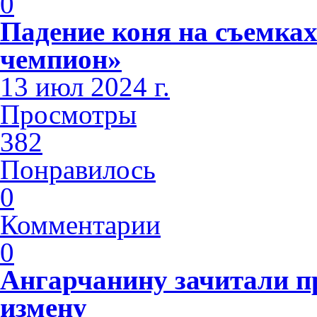
0
Падение коня на съемк
чемпион»
13 июл 2024 г.
Просмотры
382
Понравилось
0
Комментарии
0
Ангарчанину зачитали п
измену