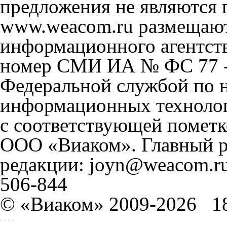
предложения не являются 
www.weacom.ru размещаютс
информационного агентст
номер СМИ ИА № ФС 77 - 
Федеральной службой по н
информационных технолог
с соответствующей пометк
ООО «Виаком». Главный ре
редакции: joyn@weacom.ru
506-844
© «Виаком» 2009-2026
1