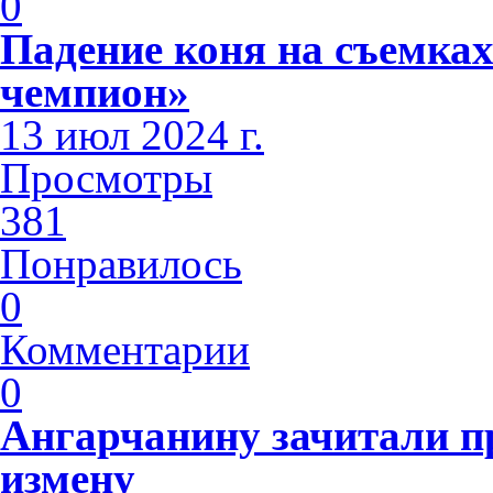
0
Падение коня на съемк
чемпион»
13 июл 2024 г.
Просмотры
381
Понравилось
0
Комментарии
0
Ангарчанину зачитали п
измену