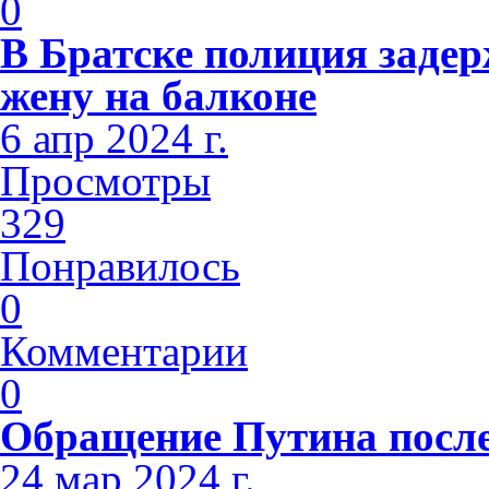
0
В Братске полиция заде
жену на балконе
6 апр 2024 г.
Просмотры
329
Понравилось
0
Комментарии
0
Обращение Путина после
24 мар 2024 г.