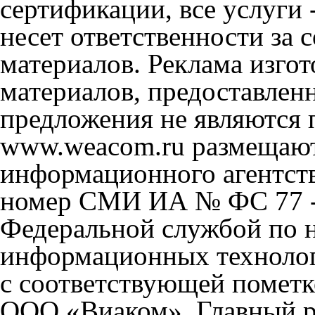
сертификации, все услуги 
несет ответственности за
материалов. Реклама изгот
материалов, предоставлен
предложения не являются 
www.weacom.ru размещаютс
информационного агентст
номер СМИ ИА № ФС 77 - 
Федеральной службой по н
информационных технолог
с соответствующей пометк
ООО «Виаком». Главный ре