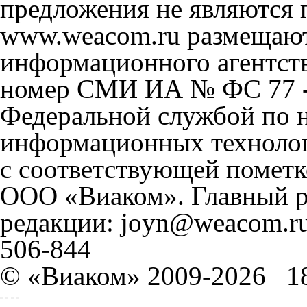
предложения не являются 
www.weacom.ru размещаютс
информационного агентст
номер СМИ ИА № ФС 77 - 
Федеральной службой по н
информационных технолог
с соответствующей пометк
ООО «Виаком». Главный ре
редакции: joyn@weacom.ru
506-844
© «Виаком» 2009-2026
1