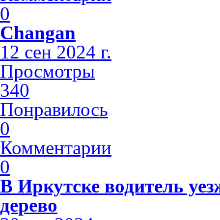
0
Changan
12 сен 2024 г.
Просмотры
340
Понравилось
0
Комментарии
0
В Иркутске водитель уез
дерево