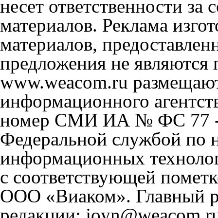
несет ответственности за
материалов. Реклама изгот
материалов, предоставлен
предложения не являются 
www.weacom.ru размещаютс
информационного агентст
номер СМИ ИА № ФС 77 - 
Федеральной службой по н
информационных технолог
с соответствующей пометк
ООО «Виаком». Главный ре
редакции: joyn@weacom.ru