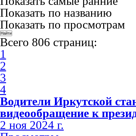
Показать самые ранние
Показать по названию
Показать по просмотрам
Всего 806 страниц:
1
2
3
4
Водители Иркутской ста
видеообращение к прези
2 ноя 2024 г.