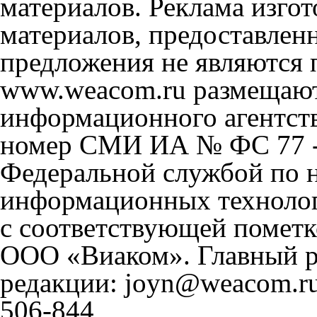
материалов. Реклама изгот
материалов, предоставлен
предложения не являются 
www.weacom.ru размещаютс
информационного агентст
номер СМИ ИА № ФС 77 - 
Федеральной службой по н
информационных технолог
с соответствующей пометк
ООО «Виаком». Главный ре
редакции: joyn@weacom.ru
506-844