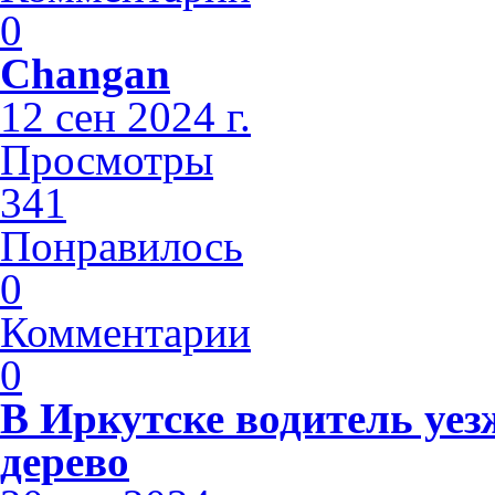
0
Changan
12 сен 2024 г.
Просмотры
341
Понравилось
0
Комментарии
0
В Иркутске водитель уез
дерево