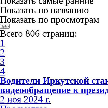
Показать самые ранние
Показать по названию
Показать по просмотрам
Всего 806 страниц:
1
2
3
4
Водители Иркутской ста
видеообращение к прези
2 ноя 2024 г.