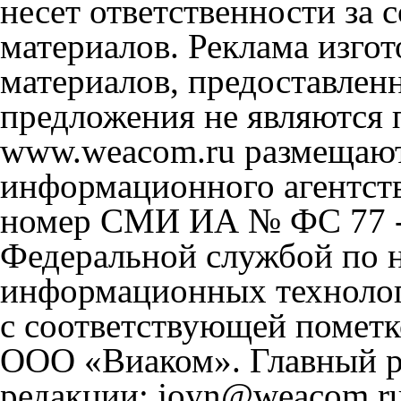
несет ответственности за
материалов. Реклама изгот
материалов, предоставлен
предложения не являются 
www.weacom.ru размещаютс
информационного агентст
номер СМИ ИА № ФС 77 - 
Федеральной службой по н
информационных технолог
с соответствующей пометк
ООО «Виаком». Главный ре
редакции: joyn@weacom.ru