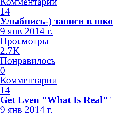
Комментарии
14
Улыбнись-) записи в шк
9 янв 2014 г.
Просмотры
2.7K
Понравилось
0
Комментарии
14
Get Even "What Is Real" 
9 янв 2014 г.