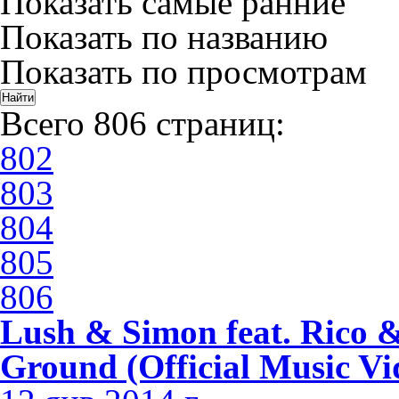
Показать самые ранние
Показать по названию
Показать по просмотрам
Всего 806 страниц:
802
803
804
805
806
Lush & Simon feat. Rico 
Ground (Official Music Vi