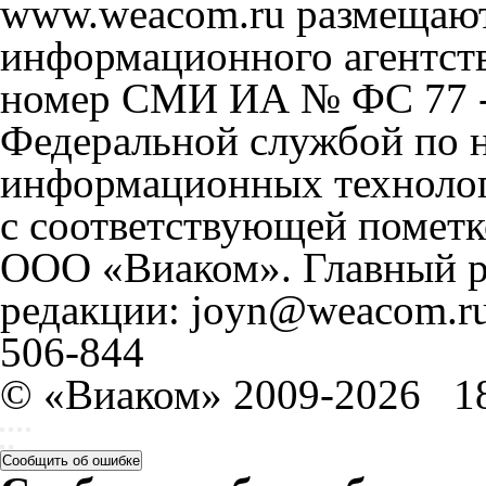
www.weacom.ru размещаютс
информационного агентст
номер СМИ ИА № ФС 77 - 
Федеральной службой по н
информационных технолог
с соответствующей пометк
ООО «Виаком». Главный ре
редакции: joyn@weacom.ru
506-844
© «Виаком» 2009-2026
1
Сообщить об ошибке