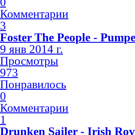
0
Комментарии
3
Foster The People - Pump
9 янв 2014 г.
Просмотры
973
Понравилось
0
Комментарии
1
Drunken Sailer - Irish Rov