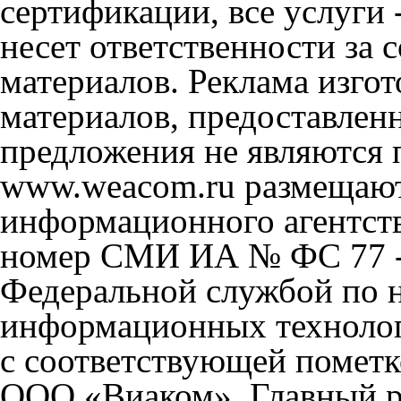
сертификации, все услуги 
несет ответственности за
материалов. Реклама изгот
материалов, предоставлен
предложения не являются 
www.weacom.ru размещаютс
информационного агентст
номер СМИ ИА № ФС 77 - 
Федеральной службой по н
информационных технолог
с соответствующей пометк
ООО «Виаком». Главный ре