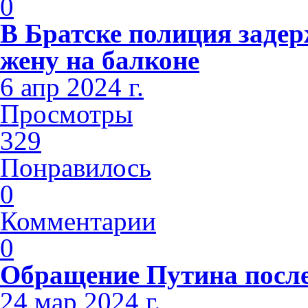
0
В Братске полиция заде
жену на балконе
6 апр 2024 г.
Просмотры
329
Понравилось
0
Комментарии
0
Обращение Путина после
24 мар 2024 г.