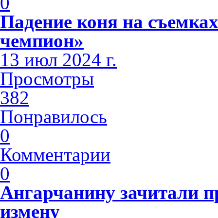
0
Падение коня на съемк
чемпион»
13 июл 2024 г.
Просмотры
382
Понравилось
0
Комментарии
0
Ангарчанину зачитали п
измену