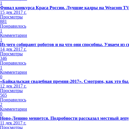
1
Финал конкурса Краса России. Лучшие кадры на Weacom T
15 дек 2017 г.
Просмотры
881
Понравилось
1
Комментарии
1
Из чего собирают роботов и на что они способны. Узнаем из 
14 дек 2017 г.
Просмотры
346
Понравилось
1
Комментарии
0
«Байкальская свадебная премия-2017». Смотрим, как это бы
12 дек 2017 г.
Просмотры
565
Понравилось
2
Комментарии
0
Ново-Ленино меняется. Подробности рассказал местный депу
11 дек 2017 г.
Просмотры