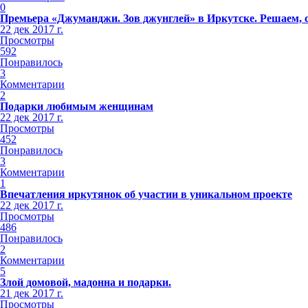
0
Премьера «Джуманджи. Зов джунглей» в Иркутске. Решаем, ст
22 дек 2017 г.
Просмотры
592
Понравилось
3
Комментарии
2
Подарки любимым женщинам
22 дек 2017 г.
Просмотры
452
Понравилось
3
Комментарии
1
Впечатления иркутянок об участии в уникальном проекте
22 дек 2017 г.
Просмотры
486
Понравилось
2
Комментарии
5
Злой домовой, мадонна и подарки.
21 дек 2017 г.
Просмотры