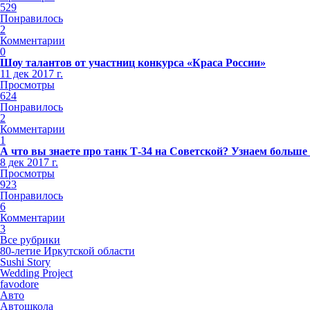
529
Понравилось
2
Комментарии
0
Шоу талантов от участниц конкурса «Краса России»
11 дек 2017 г.
Просмотры
624
Понравилось
2
Комментарии
1
А что вы знаете про танк Т-34 на Советской? Узнаем больше
8 дек 2017 г.
Просмотры
923
Понравилось
6
Комментарии
3
Все рубрики
80-летие Иркутской области
Sushi Story
Wedding Project
favodore
Авто
Автошкола