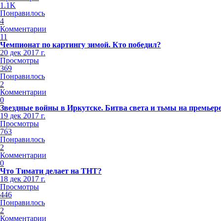
1.1K
Понравилось
4
Комментарии
11
Чемпионат по картингу зимой. Кто победил?
20 дек 2017 г.
Просмотры
369
Понравилось
2
Комментарии
0
Звездные войны в Иркутске. Битва света и тьмы на премьере
19 дек 2017 г.
Просмотры
763
Понравилось
2
Комментарии
0
Что Тимати делает на ТНТ?
18 дек 2017 г.
Просмотры
446
Понравилось
2
Комментарии