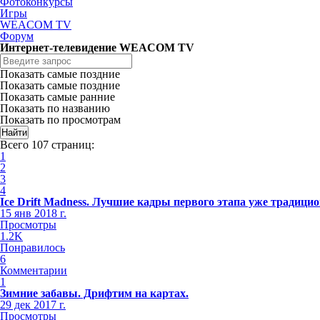
Фотоконкурсы
Игры
WEACOM TV
Форум
Интернет-телевидение WEACOM TV
Показать самые поздние
Показать самые поздние
Показать самые ранние
Показать по названию
Показать по просмотрам
Всего 107 страниц:
1
2
3
4
Ice Drift Madness. Лучшие кадры первого этапа уже традиц
15 янв 2018 г.
Просмотры
1.2K
Понравилось
6
Комментарии
1
Зимние забавы. Дрифтим на картах.
29 дек 2017 г.
Просмотры