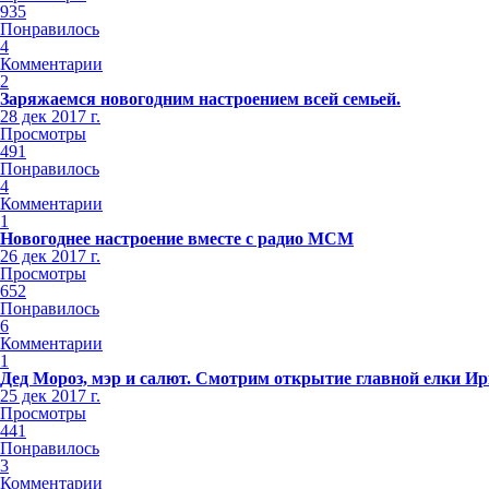
935
Понравилось
4
Комментарии
2
Заряжаемся новогодним настроением всей семьей.
28 дек 2017 г.
Просмотры
491
Понравилось
4
Комментарии
1
Новогоднее настроение вместе с радио МСМ
26 дек 2017 г.
Просмотры
652
Понравилось
6
Комментарии
1
Дед Мороз, мэр и салют. Смотрим открытие главной елки Ир
25 дек 2017 г.
Просмотры
441
Понравилось
3
Комментарии