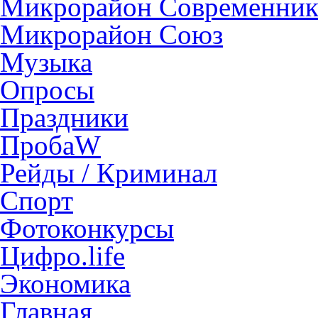
Микрорайон Современни
Микрорайон Союз
Музыка
Опросы
Праздники
ПробаW
Рейды / Криминал
Спорт
Фотоконкурсы
Цифро.life
Экономика
Главная