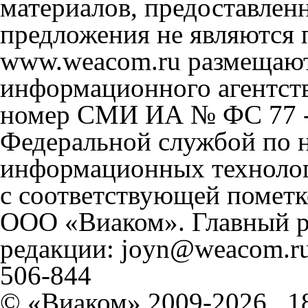
материалов, предоставлен
предложения не являются 
www.weacom.ru размещаютс
информационного агентст
номер СМИ ИА № ФС 77 - 
Федеральной службой по н
информационных технолог
с соответствующей пометк
ООО «Виаком». Главный ре
редакции: joyn@weacom.ru
506-844
© «Виаком» 2009-2026
1