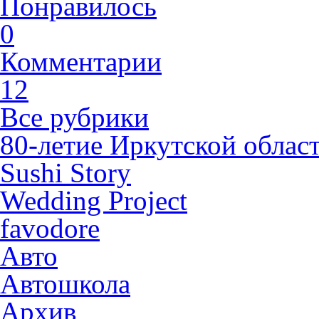
Понравилось
0
Комментарии
12
Все рубрики
80-летие Иркутской облас
Sushi Story
Wedding Project
favodore
Авто
Автошкола
Архив