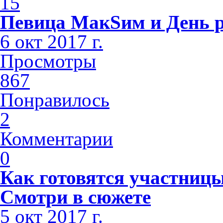
15
Певица МакSим и День 
6 окт 2017 г.
Просмотры
867
Понравилось
2
Комментарии
0
Как готовятся участниц
Смотри в сюжете
5 окт 2017 г.