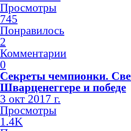
Просмотры
745
Понравилось
2
Комментарии
0
Секреты чемпионки. Све
Шварценеггере и победе
3 окт 2017 г.
Просмотры
1.4K