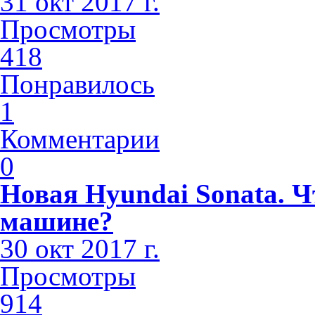
31 окт 2017 г.
Просмотры
418
Понравилось
1
Комментарии
0
Новая Hyundai Sonata. Ч
машине?
30 окт 2017 г.
Просмотры
914