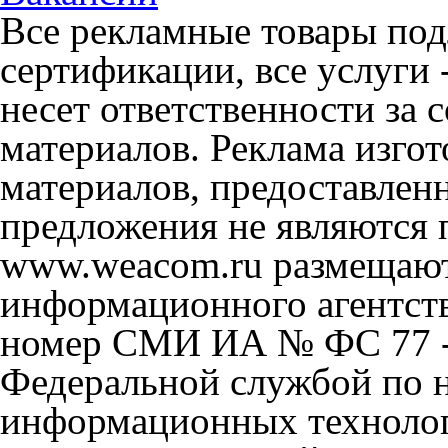
Все рекламные товары под
сертификации, все услуги 
несет ответственности за
материалов. Реклама изгот
материалов, предоставлен
предложения не являются 
www.weacom.ru размещаютс
информационного агентст
номер СМИ ИА № ФС 77 - 
Федеральной службой по н
информационных технолог