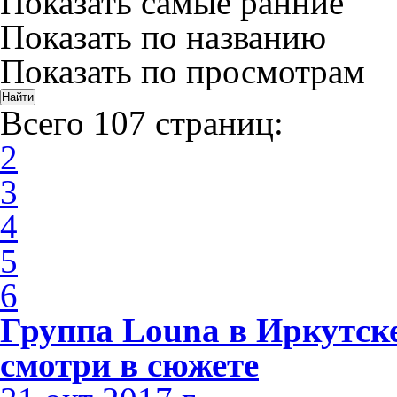
Показать самые ранние
Показать по названию
Показать по просмотрам
Всего 107 страниц:
2
3
4
5
6
Группа Louna в Иркутске
смотри в сюжете