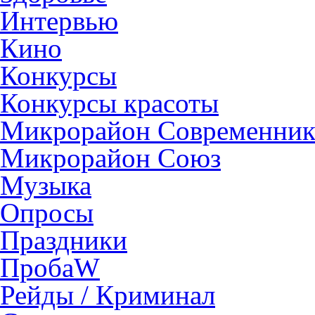
Интервью
Кино
Конкурсы
Конкурсы красоты
Микрорайон Современни
Микрорайон Союз
Музыка
Опросы
Праздники
ПробаW
Рейды / Криминал