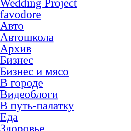
Wedding Project
favodore
Авто
Автошкола
Архив
Бизнес
Бизнес и мясо
В городе
Видеоблоги
В путь-палатку
Еда
Здоровье