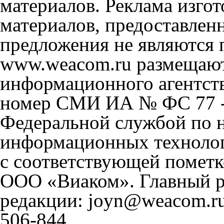
материалов. Реклама изгот
материалов, предоставлен
предложения не являются 
www.weacom.ru размещаютс
информационного агентст
номер СМИ ИА № ФС 77 - 
Федеральной службой по н
информационных технолог
с соответствующей пометк
ООО «Виаком». Главный ре
редакции: joyn@weacom.ru
506-844