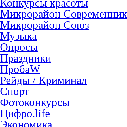
Конкурсы красоты
Микрорайон Современни
Микрорайон Союз
Музыка
Опросы
Праздники
ПробаW
Рейды / Криминал
Спорт
Фотоконкурсы
Цифро.life
Экономика