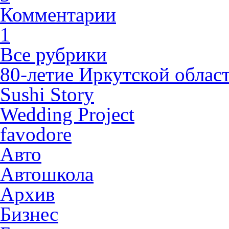
Комментарии
1
Все рубрики
80-летие Иркутской облас
Sushi Story
Wedding Project
favodore
Авто
Автошкола
Архив
Бизнес