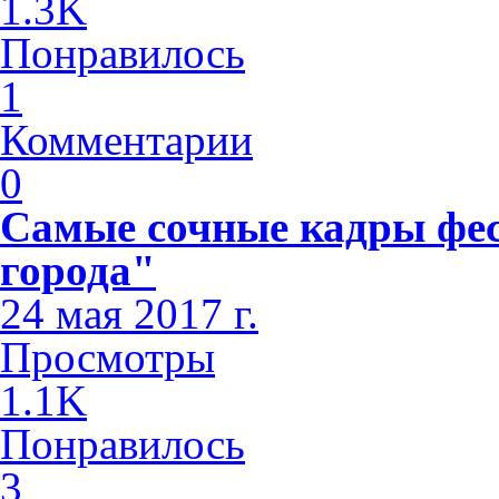
1.3K
Понравилось
1
Комментарии
0
Самые сочные кадры фе
города"
24 мая 2017 г.
Просмотры
1.1K
Понравилось
3