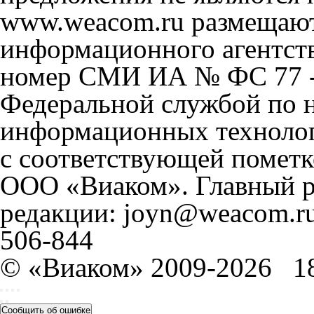
www.weacom.ru размещаютс
информационного агентст
номер СМИ ИА № ФС 77 - 
Федеральной службой по н
информационных технолог
с соответствующей пометк
ООО «Виаком». Главный ре
редакции: joyn@weacom.ru
506-844
© «Виаком» 2009-2026
1
Сообщить об ошибке