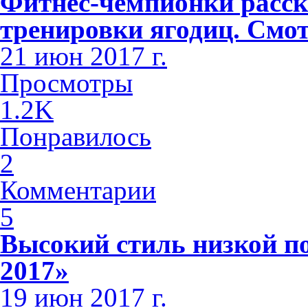
Фитнес-чемпионки расс
тренировки ягодиц. Смо
21 июн 2017 г.
Просмотры
1.2K
Понравилось
2
Комментарии
5
Высокий стиль низкой по
2017»
19 июн 2017 г.