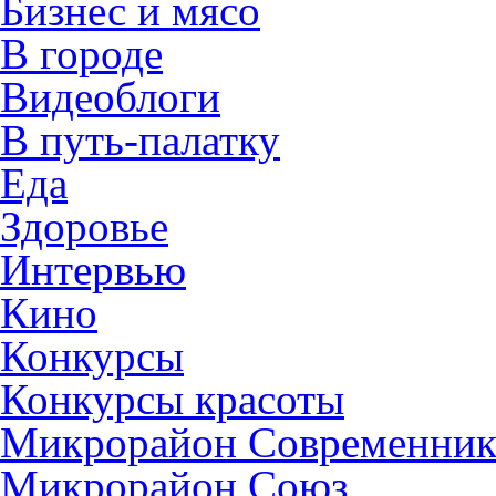
Бизнес и мясо
В городе
Видеоблоги
В путь-палатку
Еда
Здоровье
Интервью
Кино
Конкурсы
Конкурсы красоты
Микрорайон Современни
Микрорайон Союз