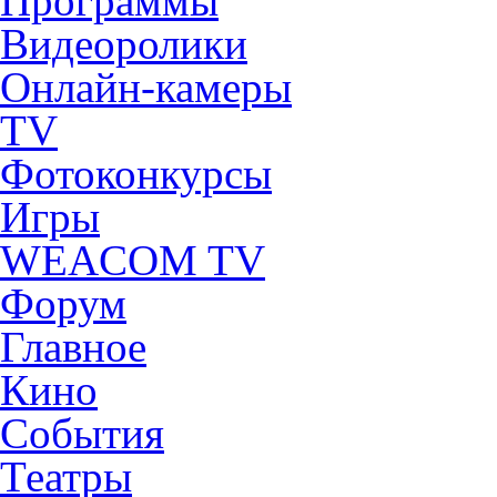
Программы
Видеоролики
Онлайн-камеры
TV
Фотоконкурсы
Игры
WEACOM TV
Форум
Главное
Кино
События
Театры