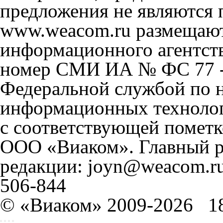
предложения не являются 
www.weacom.ru размещаютс
информационного агентст
номер СМИ ИА № ФС 77 - 
Федеральной службой по н
информационных технолог
с соответствующей пометк
ООО «Виаком». Главный ре
редакции: joyn@weacom.ru
506-844
© «Виаком» 2009-2026
1