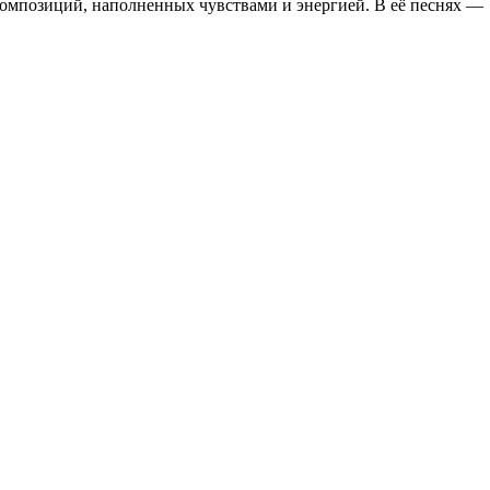
 композиций, наполненных чувствами и энергией. В её песнях —