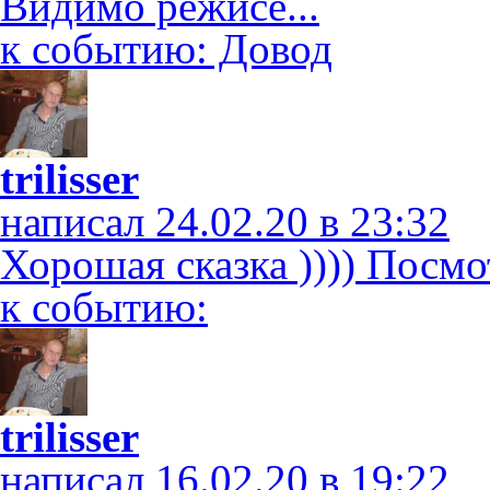
Видимо режисе...
к событию: Довод
trilisser
написал 24.02.20 в 23:32
Хорошая сказка )))) Посмо
к событию:
trilisser
написал 16.02.20 в 19:22