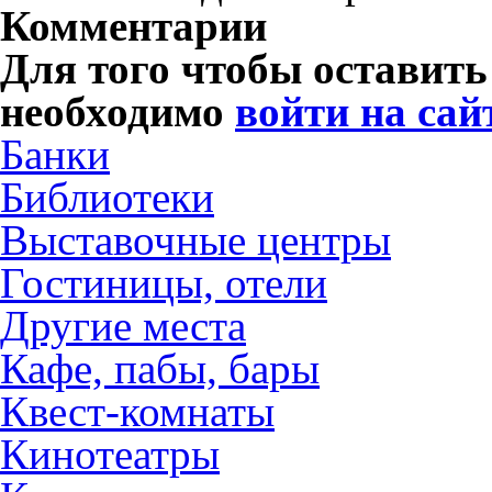
Комментарии
Для того чтобы оставит
необходимо
войти на сай
Банки
Библиотеки
Выставочные центры
Гостиницы, отели
Другие места
Кафе, пабы, бары
Квест-комнаты
Кинотеатры