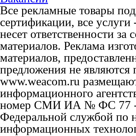
Все рекламные товары под
сертификации, все услуги 
несет ответственности за
материалов. Реклама изгот
материалов, предоставлен
предложения не являются 
www.weacom.ru размещаютс
информационного агентст
номер СМИ ИА № ФС 77 - 
Федеральной службой по н
информационных технолог