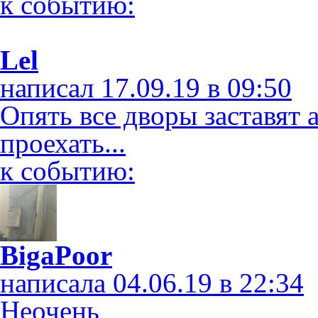
к событию:
Lel
написал 17.09.19 в 09:50
Опять все дворы заставят 
проехать...
к событию:
BigaPoor
написала 04.06.19 в 22:34
Неочень