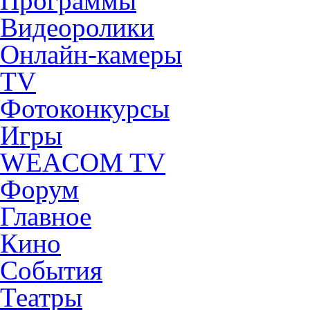
Программы
Видеоролики
Онлайн-камеры
TV
Фотоконкурсы
Игры
WEACOM TV
Форум
Главное
Кино
События
Театры