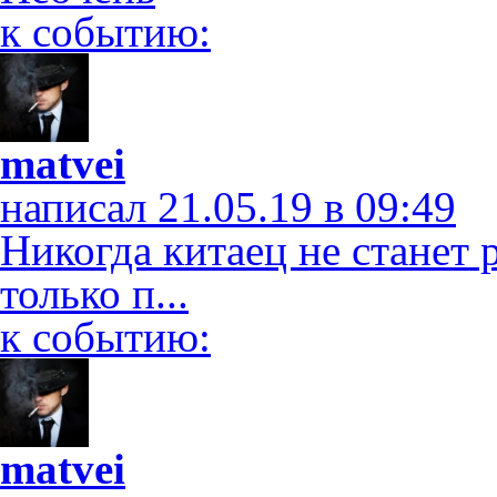
к событию:
matvei
написал 21.05.19 в 09:49
Никогда китаец не станет 
только п...
к событию:
matvei