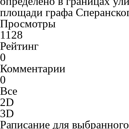
определено в границах ули
площади графа Сперанског
Просмотры
1128
Рейтинг
0
Комментарии
0
Все
2D
3D
Раписание для выбранного