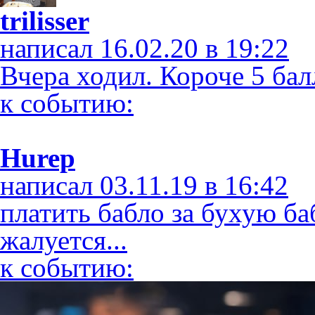
trilisser
написал 16.02.20 в 19:22
Вчера ходил. Короче 5 ба
к событию:
Hurep
написал 03.11.19 в 16:42
платить бабло за бухую ба
жалуется...
к событию: