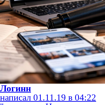
Логинн
написал 01.11.19 в 04:22