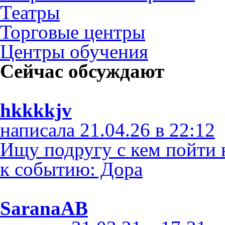
Театры
Торговые центры
Центры обучения
Сейчас обсуждают
hkkkkjv
написала 21.04.26 в 22:12
Ищу подругу с кем пойти 
к событию: Дора
SaranaAB