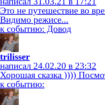
написал 31.03.21 в 17:21
Это не путешествие во време
Видимо режисе...
к событию: Довод
trilisser
написал 24.02.20 в 23:32
Хорошая сказка )))) Посмо
к событию: