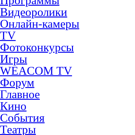
Программы
Видеоролики
Онлайн-камеры
TV
Фотоконкурсы
Игры
WEACOM TV
Форум
Главное
Кино
События
Театры