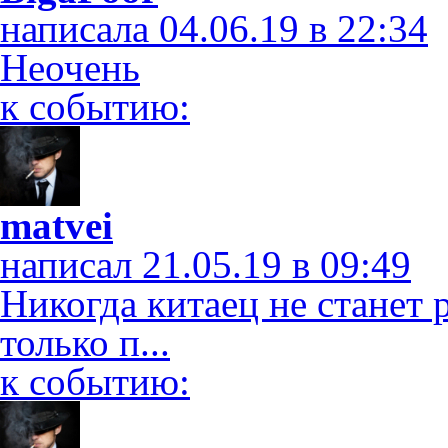
написала 04.06.19 в 22:34
Неочень
к событию:
matvei
написал 21.05.19 в 09:49
Никогда китаец не станет 
только п...
к событию: