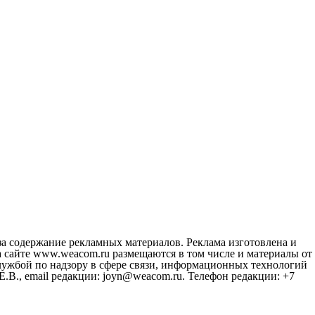
за содержание рекламных материалов. Реклама изготовлена и
 сайте www.weacom.ru размещаются в том числе и материалы от
ужбой по надзору в сфере связи, информационных технологий
В., email редакции: joyn@weacom.ru. Телефон редакции: +7