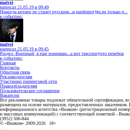
matvei
написал 21.05.19 в 09:49
Никогда китаец не станет русским...и наоборот))если только п...
к событию:
matvei
написал 21.05.19 в 09:45
Раздел -Военный, я еще понимаю...а вот триллер))это перебор
к событию:
Главная
Контакты
Обратная связь
Рекламодателям
Участники пиринговой сети
Правообладателям
Пользовательское соглашение
Вакансии
Все рекламные товары подлежат обязательной сертификации, все
размещена на основе материалов, предоставленных заказчиком.
информационного агентства «Виаком» (регистрационный номер 
и массовых коммуникаций) с соответствующей пометкой - Виак
(3952) 506-844
© «Виаком» 2009-2026
18+