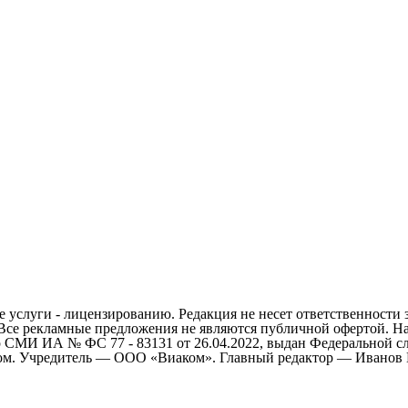
 услуги - лицензированию. Редакция не несет ответственности 
 Все рекламные предложения не являются публичной офертой. На
СМИ ИА № ФС 77 - 83131 от 26.04.2022, выдан Федеральной сл
ом. Учредитель — ООО «Виаком». Главный редактор — Иванов Е.