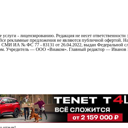
 услуги - лицензированию. Редакция не несет ответственности 
 Все рекламные предложения не являются публичной офертой. На
СМИ ИА № ФС 77 - 83131 от 26.04.2022, выдан Федеральной сл
ом. Учредитель — ООО «Виаком». Главный редактор — Иванов Е.
ш отзыв!