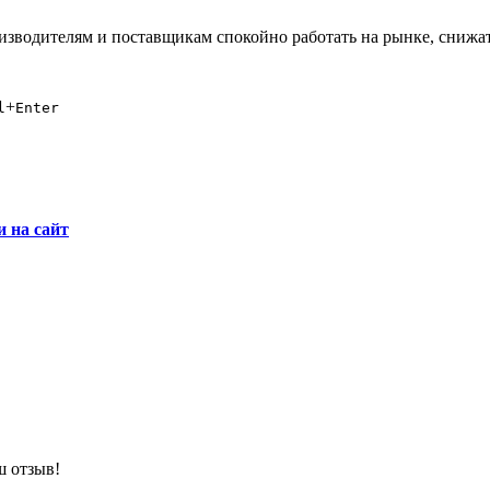
зводителям и поставщикам спокойно работать на рынке, снижат
+
l
Enter
и на сайт
ш отзыв!