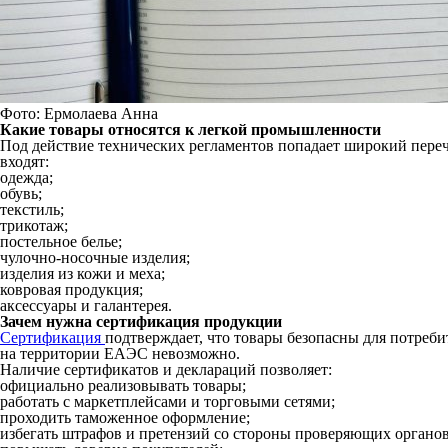
Фото: Ермолаева Анна
Какие товары относятся к легкой промышленности
Под действие технических регламентов попадает широкий перече
входят:
одежда;
обувь;
текстиль;
трикотаж;
постельное белье;
чулочно-носочные изделия;
изделия из кожи и меха;
ковровая продукция;
аксессуары и галантерея.
Зачем нужна сертификация продукции
Сертификация
подтверждает, что товары безопасны для потреб
на территории ЕАЭС невозможно.
Наличие сертификатов и деклараций позволяет:
официально реализовывать товары;
работать с маркетплейсами и торговыми сетями;
проходить таможенное оформление;
избегать штрафов и претензий со стороны проверяющих органов