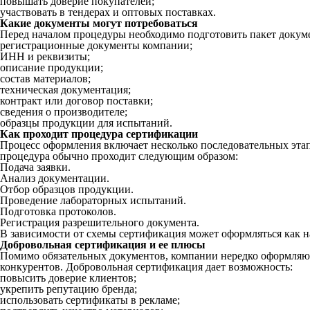
повышать доверие покупателей;
участвовать в тендерах и оптовых поставках.
Какие документы могут потребоваться
Перед началом процедуры необходимо подготовить пакет докуме
регистрационные документы компании;
ИНН и реквизиты;
описание продукции;
состав материалов;
техническая документация;
контракт или договор поставки;
сведения о производителе;
образцы продукции для испытаний.
Как проходит процедура сертификации
Процесс оформления включает несколько последовательных этап
процедура обычно проходит следующим образом:
Подача заявки.
Анализ документации.
Отбор образцов продукции.
Проведение лабораторных испытаний.
Подготовка протоколов.
Регистрация разрешительного документа.
В зависимости от схемы сертификация может оформляться как на
Добровольная сертификация и ее плюсы
Помимо обязательных документов, компании нередко оформляют
конкурентов. Добровольная сертификация дает возможность:
повысить доверие клиентов;
укрепить репутацию бренда;
использовать сертификаты в рекламе;