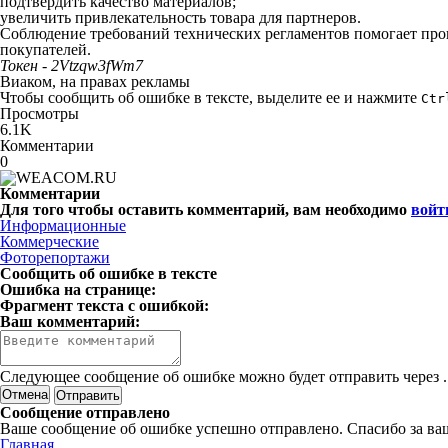
подтвердить качество материалов;
увеличить привлекательность товара для партнеров.
Соблюдение требований технических регламентов помогает прои
покупателей.
Токен - 2Vtzqw3fWm7
Виаком, на правах рекламы
Чтобы сообщить об ошибке в тексте, выделите ее и нажмите
Ctr
Просмотры
6.1K
Комментарии
0
Комментарии
Для того чтобы оставить комментарий, вам необходимо
войт
Информационные
Коммерческие
Фоторепортажи
Сообщить об ошибке в тексте
Ошибка на странице:
Фрагмент текста с ошибкой:
Ваш комментарий:
Следующее сообщение об ошибке можно будет отправить через
.
Отмена
Сообщение отправлено
Ваше сообщение об ошибке успешно отправлено. Спасибо за ва
Главная