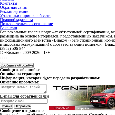
Контакты
Обратная связь
Рекламодателям
Участники пиринговой сети
Правообладателям
Пользовательское соглашение
Вакансии
Все рекламные товары подлежат обязательной сертификации, все
размещена на основе материалов, предоставленных заказчиком.
информационного агентства «Виаком» (регистрационный номер 
и массовых коммуникаций) с соответствующей пометкой - Виак
(3952) 506-844
© «Виаком» 2009-2026
18+
Сообщить об ошибке
Сообщить об ошибке
Ошибка на странице:
Информация, которая будет передана разработчикам:
Описание проблемы:
E-mail для обратной связи:
Отмена
Отправить
Сообщение отправлено
Ваше сообщение об ошибке успешно отправлено. Спасибо за ва