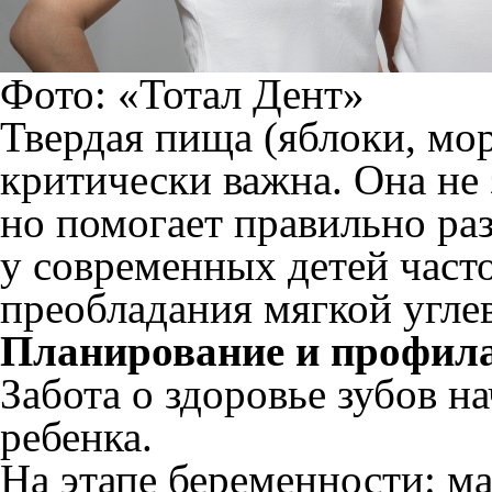
Фото: «Тотал Дент»
Твердая пища (яблоки, мор
критически важна. Она не
но помогает правильно раз
у современных детей часто 
преобладания мягкой угле
Планирование и профила
Забота о здоровье зубов н
ребенка.
На этапе беременности: м