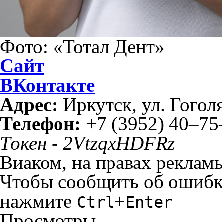
Фото: «Тотал Дент»
Сайт
ВКонтакте
Адрес:
Иркутск, ул. Гоголя
Телефон:
+7 (3952) 40–75
Токен - 2VtzqxHDFRz
Виаком, на правах реклам
Чтобы сообщить об ошибке 
нажмите
+
Ctrl
Enter
Просмотры