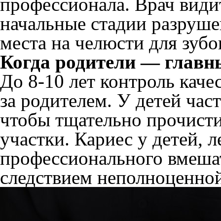
профессионала. Врач видит
начальные стадии разруше
места на челюсти для зубо
Когда родители — глав
До 8-10 лет контроль каче
за родителем. У детей час
чтобы тщательно прочисти
участки. Кариес у детей, 
профессионального вмешат
следствием неполноценной