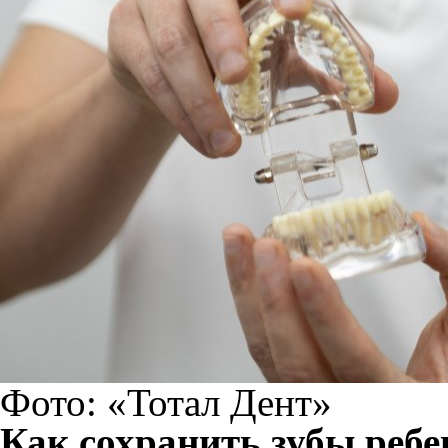
Фото: «Тотал Дент»
Как сохранить зубы реб