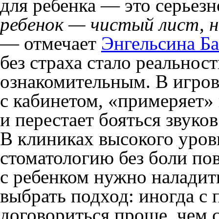
для ребенка — это серьез
ребенок — чистый лист, 
— отмечает
Энгельсина Б
без страха стало реальнос
ознакомительным. В игров
с кабинетом, «примеряет» 
и перестает бояться звуко
В клиниках высокого уров
стоматологию без боли по
с ребенком нужно наладит
выбрать подход: иногда с
договориться проще, чем с