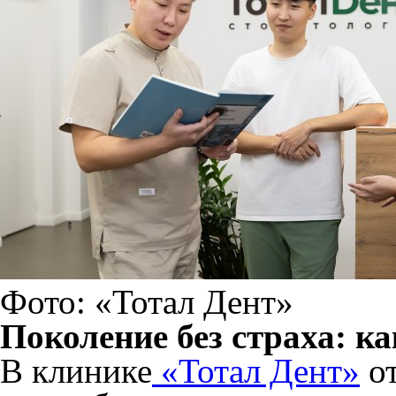
Фото: «Тотал Дент»
Поколение без страха: к
В клинике
«Тотал Дент»
от