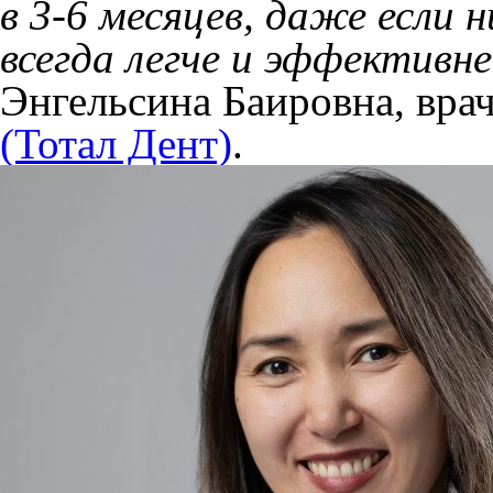
в 3-6 месяцев, даже если 
всегда легче и эффективне
Энгельсина Баировна, вра
(Тотал Дент)
.