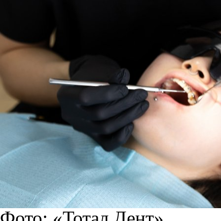
Фото: «Тотал Дент»