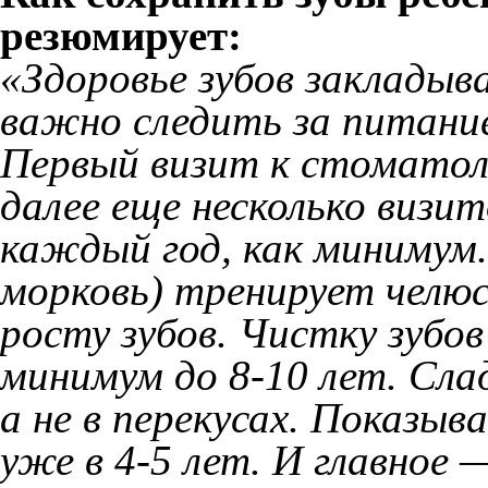
резюмирует:
«Здоровье зубов заклады
важно следить за питани
Первый визит к стоматоло
далее еще несколько визит
каждый год, как минимум.
морковь) тренирует челю
росту зубов. Чистку зубо
минимум до 8-10 лет. Сла
а не в перекусах. Показы
уже в 4-5 лет. И главное