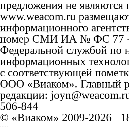
предложения не являются 
www.weacom.ru размещаютс
информационного агентст
номер СМИ ИА № ФС 77 - 
Федеральной службой по н
информационных технолог
с соответствующей пометк
ООО «Виаком». Главный ре
редакции: joyn@weacom.ru
506-844
© «Виаком» 2009-2026
1