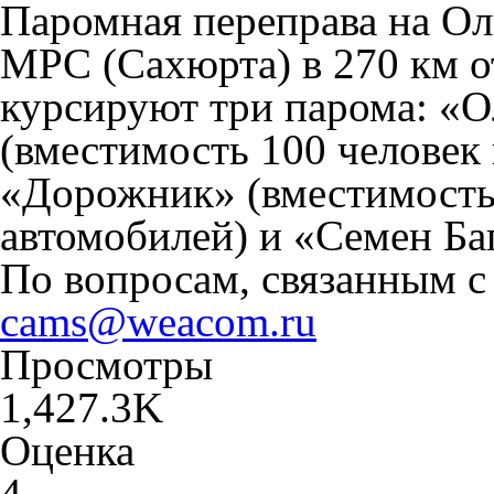
Паромная переправа на Ол
МРС (Сахюрта) в 270 км о
курсируют три парома: «
(вместимость 100 человек 
«Дорожник» (вместимость 
автомобилей) и «Семен Баг
По вопросам, связанным с
cams@weacom.ru
Просмотры
1,427.3K
Оценка
4