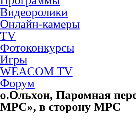
Программы
Видеоролики
Онлайн-камеры
TV
Фотоконкурсы
Игры
WEACOM TV
Форум
о.Ольхон, Паромная пер
МРС», в сторону МРС