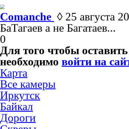
Comanche
◊ 25 августа 20
БаТагаев а не Багатаев...
0
Для того чтобы оставит
необходимо
войти на сай
Карта
Все камеры
Иркутск
Байкал
Дороги
Скверы