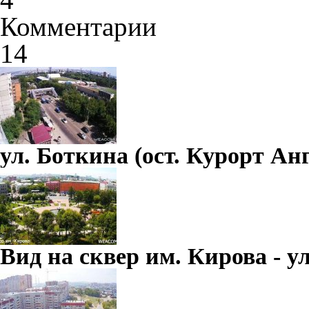
Комментарии
14
ул. Боткина (ост. Курорт Ан
Вид на сквер им. Кирова - ул