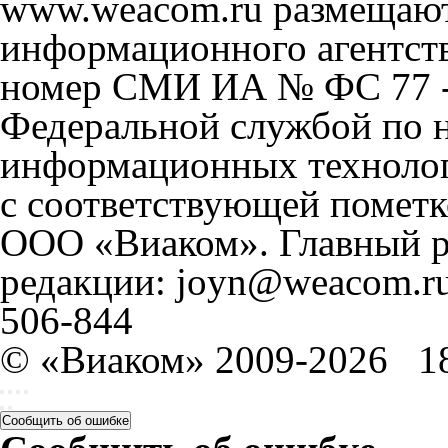
www.weacom.ru размещаютс
информационного агентст
номер СМИ ИА № ФС 77 - 
Федеральной службой по н
информационных технолог
с соответствующей пометк
ООО «Виаком». Главный ре
редакции: joyn@weacom.ru
506-844
© «Виаком» 2009-2026
1
Сообщить об ошибке