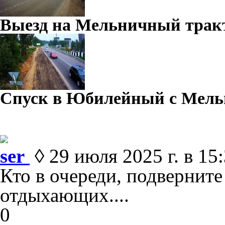
Выезд на Мельничный трак
Спуск в Юбилейный с Мель
ser
◊ 29 июля 2025 г. в 15
Кто в очереди, подвернит
отдыхающих....
0