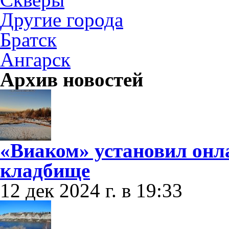
Другие города
Братск
Ангарск
Архив новостей
«Виаком» установил онл
кладбище
12 дек 2024 г. в 19:33