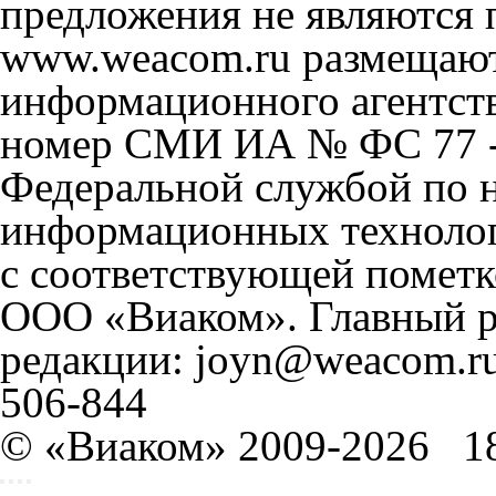
предложения не являются 
www.weacom.ru размещаютс
информационного агентст
номер СМИ ИА № ФС 77 - 
Федеральной службой по н
информационных технолог
с соответствующей пометк
ООО «Виаком». Главный ре
редакции: joyn@weacom.ru
506-844
© «Виаком» 2009-2026
1