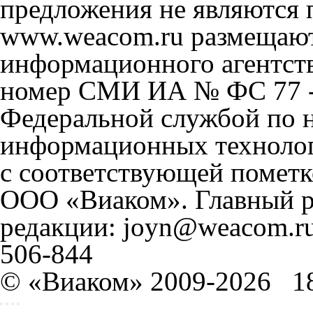
предложения не являются 
www.weacom.ru размещаютс
информационного агентст
номер СМИ ИА № ФС 77 - 
Федеральной службой по н
информационных технолог
с соответствующей пометк
ООО «Виаком». Главный ре
редакции: joyn@weacom.ru
506-844
© «Виаком» 2009-2026
1