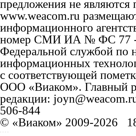
предложения не являются 
www.weacom.ru размещаютс
информационного агентст
номер СМИ ИА № ФС 77 - 
Федеральной службой по н
информационных технолог
с соответствующей пометк
ООО «Виаком». Главный ре
редакции: joyn@weacom.ru
506-844
© «Виаком» 2009-2026
1