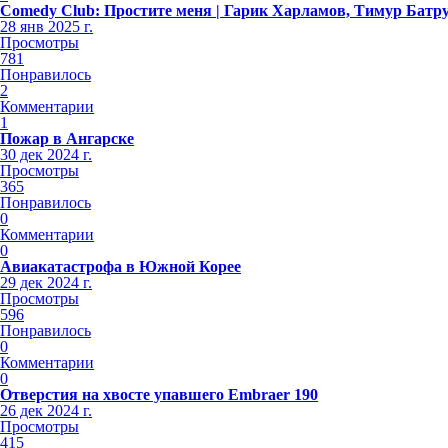
Comedy Club: Простите меня | Гарик Харламов, Тимур Батр
28 янв 2025 г.
Просмотры
781
Понравилось
2
Комментарии
1
Пожар в Ангарске
30 дек 2024 г.
Просмотры
365
Понравилось
0
Комментарии
0
Авиакатастрофа в Южной Корее
29 дек 2024 г.
Просмотры
596
Понравилось
0
Комментарии
0
Отверстия на хвосте упавшего Embraer 190
26 дек 2024 г.
Просмотры
415