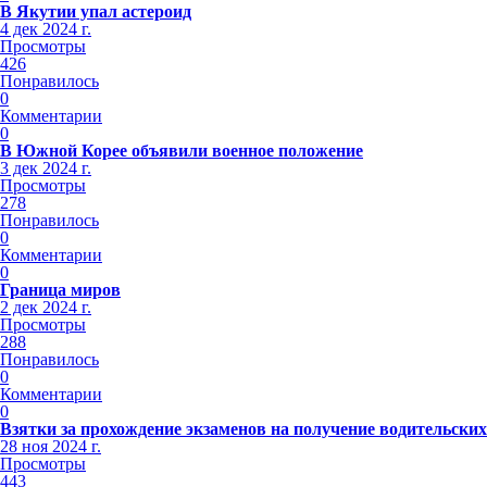
В Якутии упал астероид
4 дек 2024 г.
Просмотры
426
Понравилось
0
Комментарии
0
В Южной Корее объявили военное положение
3 дек 2024 г.
Просмотры
278
Понравилось
0
Комментарии
0
Граница миров
2 дек 2024 г.
Просмотры
288
Понравилось
0
Комментарии
0
Взятки за прохождение экзаменов на получение водительских
28 ноя 2024 г.
Просмотры
443