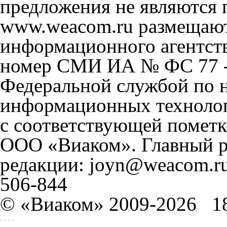
предложения не являются 
www.weacom.ru размещаютс
информационного агентст
номер СМИ ИА № ФС 77 - 
Федеральной службой по н
информационных технолог
с соответствующей пометк
ООО «Виаком». Главный ре
редакции: joyn@weacom.ru
506-844
© «Виаком» 2009-2026
1