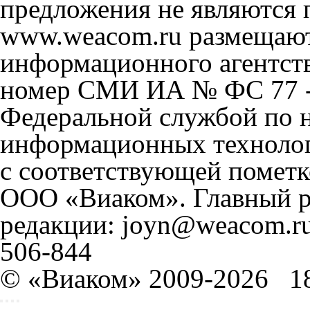
предложения не являются 
www.weacom.ru размещаютс
информационного агентст
номер СМИ ИА № ФС 77 - 
Федеральной службой по н
информационных технолог
с соответствующей пометк
ООО «Виаком». Главный ре
редакции: joyn@weacom.ru
506-844
© «Виаком» 2009-2026
1