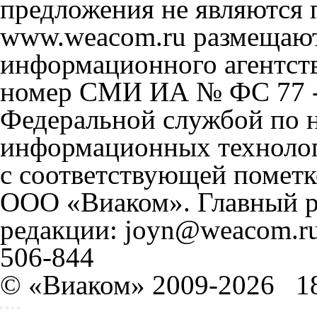
предложения не являются 
www.weacom.ru размещаютс
информационного агентст
номер СМИ ИА № ФС 77 - 
Федеральной службой по н
информационных технолог
с соответствующей пометк
ООО «Виаком». Главный ре
редакции: joyn@weacom.ru
506-844
© «Виаком» 2009-2026
1