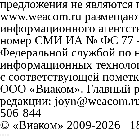
предложения не являются 
www.weacom.ru размещаютс
информационного агентст
номер СМИ ИА № ФС 77 - 
Федеральной службой по н
информационных технолог
с соответствующей пометк
ООО «Виаком». Главный ре
редакции: joyn@weacom.ru
506-844
© «Виаком» 2009-2026
1