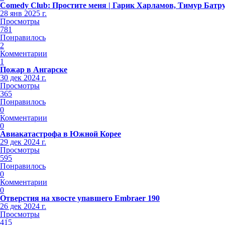
Comedy Club: Простите меня | Гарик Харламов, Тимур Батр
28 янв 2025 г.
Просмотры
781
Понравилось
2
Комментарии
1
Пожар в Ангарске
30 дек 2024 г.
Просмотры
365
Понравилось
0
Комментарии
0
Авиакатастрофа в Южной Корее
29 дек 2024 г.
Просмотры
595
Понравилось
0
Комментарии
0
Отверстия на хвосте упавшего Embraer 190
26 дек 2024 г.
Просмотры
415