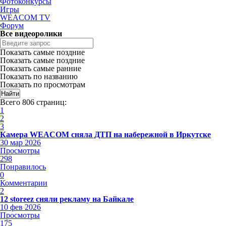
Фотоконкурсы
Игры
WEACOM TV
Форум
Все видеоролики
Показать самые поздние
Показать самые поздние
Показать самые ранние
Показать по названию
Показать по просмотрам
Всего 806 страниц:
1
2
3
Камера WEACOM сняла ДТП на набережной в Иркутске
30 мар 2026
Просмотры
298
Понравилось
0
Комментарии
2
12 storeez сняли рекламу на Байкале
10 фев 2026
Просмотры
175