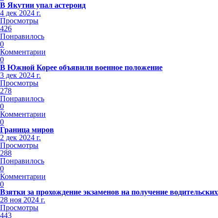
В Якутии упал астероид
4 дек 2024 г.
Просмотры
426
Понравилось
0
Комментарии
0
В Южной Корее объявили военное положение
3 дек 2024 г.
Просмотры
278
Понравилось
0
Комментарии
0
Граница миров
2 дек 2024 г.
Просмотры
288
Понравилось
0
Комментарии
0
Взятки за прохождение экзаменов на получение водительских
28 ноя 2024 г.
Просмотры
443