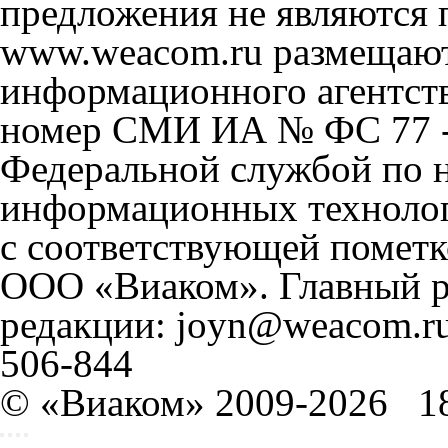
предложения не являются 
www.weacom.ru размещаютс
информационного агентст
номер СМИ ИА № ФС 77 - 
Федеральной службой по н
информационных технолог
с соответствующей пометк
ООО «Виаком». Главный ре
редакции: joyn@weacom.ru
506-844
© «Виаком» 2009-2026
1