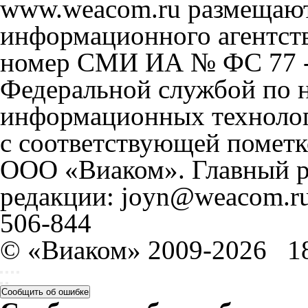
www.weacom.ru размещаютс
информационного агентст
номер СМИ ИА № ФС 77 - 
Федеральной службой по н
информационных технолог
с соответствующей пометк
ООО «Виаком». Главный ре
редакции: joyn@weacom.ru
506-844
© «Виаком» 2009-2026
1
Сообщить об ошибке