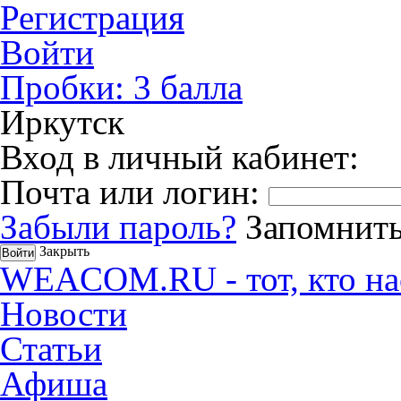
Регистрация
Войти
Пробки:
3
балла
Иркутск
Вход в личный кабинет:
Почта или логин:
Забыли пароль?
Запомнить
Закрыть
WEACOM.RU - тот, кто на
Новости
Статьи
Афиша