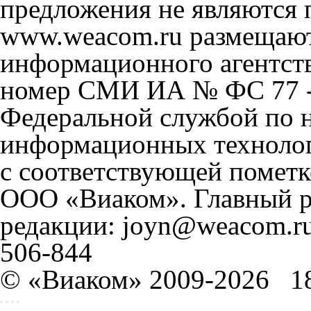
предложения не являются 
www.weacom.ru размещаютс
информационного агентст
номер СМИ ИА № ФС 77 - 
Федеральной службой по н
информационных технолог
с соответствующей пометк
ООО «Виаком». Главный ре
редакции: joyn@weacom.ru
506-844
© «Виаком» 2009-2026
1