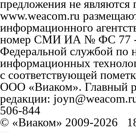
предложения не являются 
www.weacom.ru размещаютс
информационного агентст
номер СМИ ИА № ФС 77 - 
Федеральной службой по н
информационных технолог
с соответствующей пометк
ООО «Виаком». Главный ре
редакции: joyn@weacom.ru
506-844
© «Виаком» 2009-2026
1