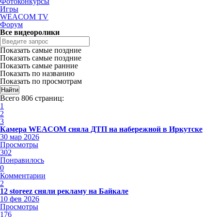
Фотоконкурсы
Игры
WEACOM TV
Форум
Все видеоролики
Показать самые поздние
Показать самые поздние
Показать самые ранние
Показать по названию
Показать по просмотрам
Всего 806 страниц:
1
2
3
Камера WEACOM сняла ДТП на набережной в Иркутске
30 мар 2026
Просмотры
302
Понравилось
0
Комментарии
2
12 storeez сняли рекламу на Байкале
10 фев 2026
Просмотры
176