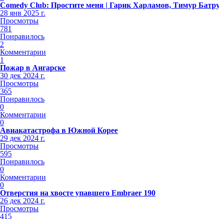
Comedy Club: Простите меня | Гарик Харламов, Тимур Батр
28 янв 2025 г.
Просмотры
781
Понравилось
2
Комментарии
1
Пожар в Ангарске
30 дек 2024 г.
Просмотры
365
Понравилось
0
Комментарии
0
Авиакатастрофа в Южной Корее
29 дек 2024 г.
Просмотры
595
Понравилось
0
Комментарии
0
Отверстия на хвосте упавшего Embraer 190
26 дек 2024 г.
Просмотры
415