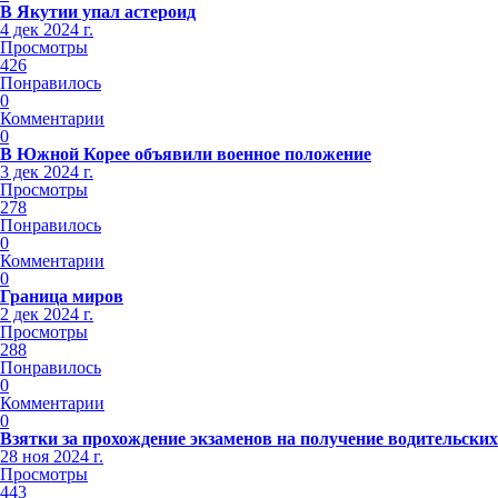
В Якутии упал астероид
4 дек 2024 г.
Просмотры
426
Понравилось
0
Комментарии
0
В Южной Корее объявили военное положение
3 дек 2024 г.
Просмотры
278
Понравилось
0
Комментарии
0
Граница миров
2 дек 2024 г.
Просмотры
288
Понравилось
0
Комментарии
0
Взятки за прохождение экзаменов на получение водительских
28 ноя 2024 г.
Просмотры
443