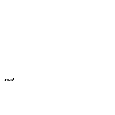
ш отзыв!