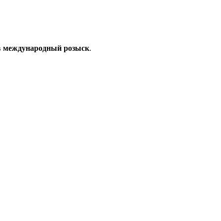
в
международный розыск
.