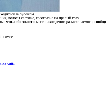
ходиться за рубежом.
ения, волосы светлые, косоглазие на правый глаз.
орые
что-либо знают
о местонахождении разыскиваемого,
сообщи
+
l
Enter
и на сайт