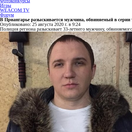
Фотоконкурсы
Игры
WEACOM TV
Форум
В Приангарье разыскивается мужчина, обвиняемый в серии
Опубликовано: 25 августа 2020 г. в 9:24
Полиция региона разыскивает 33-летнего мужчину, обвиняемого 