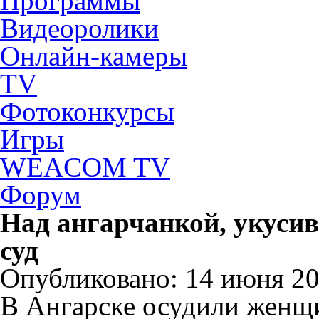
Программы
Видеоролики
Онлайн-камеры
TV
Фотоконкурсы
Игры
WEACOM TV
Форум
Над ангарчанкой, укуси
суд
Опубликовано: 14 июня 202
В Ангарске осудили женщи