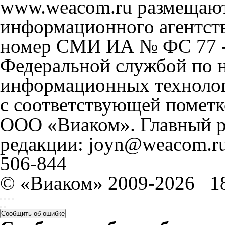
www.weacom.ru размещаютс
информационного агентст
номер СМИ ИА № ФС 77 - 
Федеральной службой по н
информационных технолог
с соответствующей пометк
ООО «Виаком». Главный ре
редакции: joyn@weacom.ru
506-844
© «Виаком» 2009-2026
1
Сообщить об ошибке