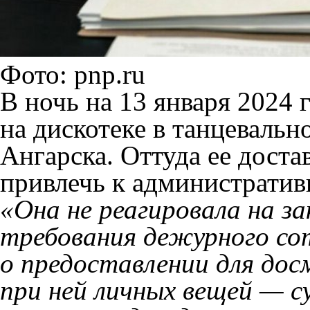
Фото: pnp.ru
В ночь на 13 января 2024
на дискотеке в танцеваль
Ангарска. Оттуда ее доста
привлечь к административ
«Она не реагировала на з
требования дежурного со
о предоставлении для дос
при ней личных вещей — 