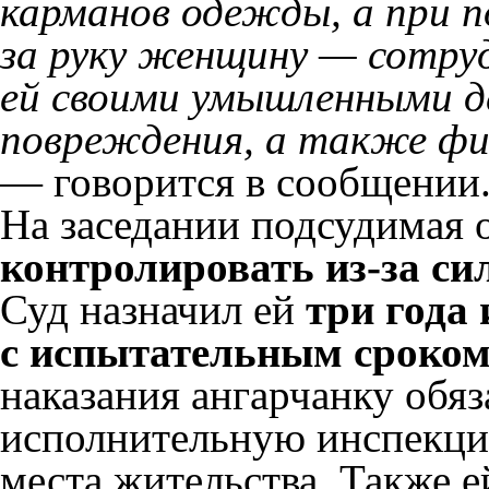
карманов одежды, а при п
за руку женщину — сотруд
ей своими умышленными д
повреждения, а также фи
— говорится в сообщении
На заседании подсудимая о
контролировать из-за си
Суд назначил ей
три года
с испытательным сроком 
наказания ангарчанку обяз
исполнительную инспекци
места жительства. Также 