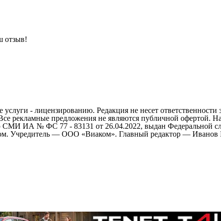
ш отзыв!
 услуги - лицензированию. Редакция не несет ответственности 
 Все рекламные предложения не являются публичной офертой. На
СМИ ИА № ФС 77 - 83131 от 26.04.2022, выдан Федеральной сл
ом. Учредитель — ООО «Виаком». Главный редактор — Иванов Е.