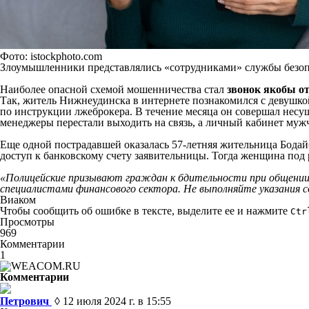
Фото: istockphoto.com
Злоумышленники представлялись «сотрудниками» службы безопа
Наиболее опасной схемой мошенничества стал
звонок якобы о
Так, житель Нижнеудинска в интернете познакомился с девушкой
по инструкции лжеброкера. В течение месяца он совершал несущ
менеджеры перестали выходить на связь, а личный кабинет муж
Еще одной пострадавшей оказалась 57-летняя жительница Бодай
доступ к банковскому счету заявительницы. Тогда женщина под 
«Полицейские призывают граждан к бдительности при общении 
специалистами финансового сектора. Не выполняйте указания с
Виаком
Чтобы сообщить об ошибке в тексте, выделите ее и нажмите
Ctr
Просмотры
969
Комментарии
1
Комментарии
Петрович
◊ 12 июля 2024 г. в 15:55