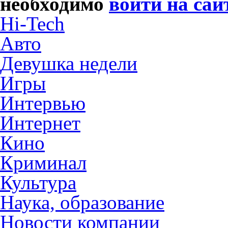
необходимо
войти на сай
Hi-Tech
Авто
Девушка недели
Игры
Интервью
Интернет
Кино
Криминал
Культура
Наука, образование
Новости компании