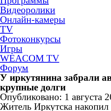
Программы
Видеоролики
Онлайн-камеры
TV
Фотоконкурсы
Игры
WEACOM TV
Форум
У иркутянина забрали а
крупные долги
Опубликовано: 1 августа 20
Житель Иркутска накопил