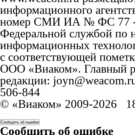
информационного агентст
номер СМИ ИА № ФС 77 - 
Федеральной службой по н
информационных технолог
с соответствующей пометк
ООО «Виаком». Главный ре
редакции: joyn@weacom.ru
506-844
© «Виаком» 2009-2026
1
Сообщить об ошибке
Сообщить об ошибке