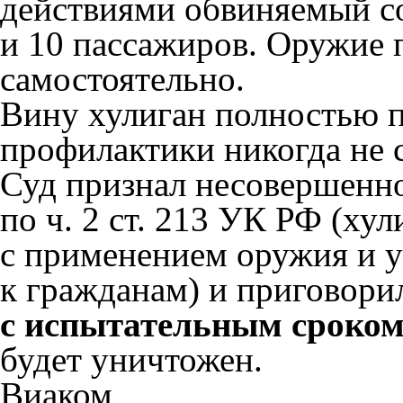
действиями обвиняемый со
и 10 пассажиров. Оружие 
самостоятельно.
Вину хулиган полностью пр
профилактики никогда не 
Суд признал несовершенн
по ч. 2 ст. 213 УК РФ (ху
с применением оружия и 
к гражданам) и приговори
с испытательным сроком 
будет уничтожен.
Виаком