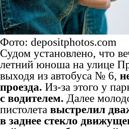
Фото: depositphotos.com
Судом установлено, что ве
летний юноша на улице П
выходя из автобуса № 6,
н
проезда.
Из-за этого у пар
с водителем.
Далее молодо
пистолета
выстрелил дваж
в заднее стекло движущег