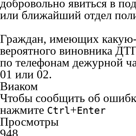
добровольно явиться в по
или ближайший отдел пол
Граждан, имеющих какую
вероятного виновника ДТП
по телефонам дежурной час
01 или 02.
Виаком
Чтобы сообщить об ошибке 
нажмите
+
Ctrl
Enter
Просмотры
948