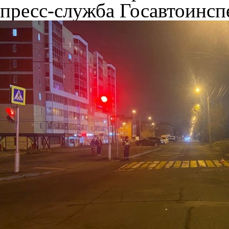
пресс-служба Госавтоинсп