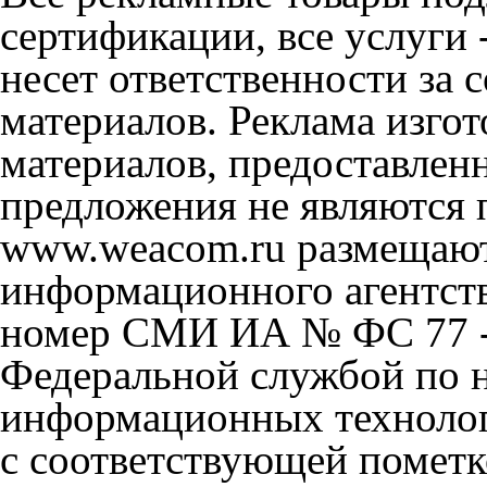
сертификации, все услуги 
несет ответственности за
материалов. Реклама изгот
материалов, предоставлен
предложения не являются 
www.weacom.ru размещаютс
информационного агентст
номер СМИ ИА № ФС 77 - 
Федеральной службой по н
информационных технолог
с соответствующей пометк