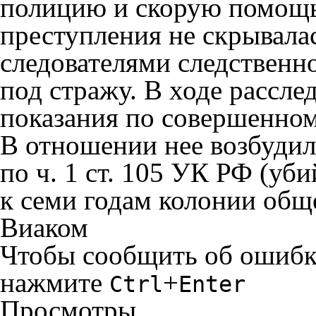
полицию и скорую помощь
преступления не скрывала
следователями следственн
под стражу. В ходе рассле
показания по совершенно
В отношении нее возбудил
по ч. 1 ст. 105 УК РФ (уб
к семи годам колонии общ
Виаком
Чтобы сообщить об ошибке 
нажмите
+
Ctrl
Enter
Просмотры