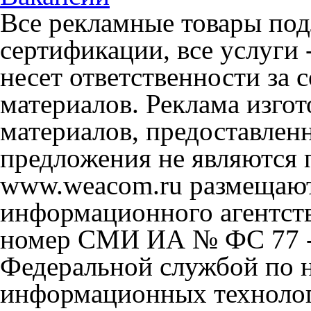
Все рекламные товары под
сертификации, все услуги 
несет ответственности за
материалов. Реклама изгот
материалов, предоставлен
предложения не являются 
www.weacom.ru размещаютс
информационного агентст
номер СМИ ИА № ФС 77 - 
Федеральной службой по н
информационных технолог