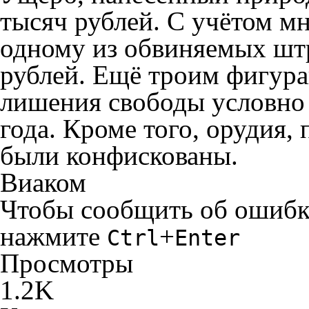
тысяч рублей. С учётом м
одному из обвиняемых штр
рублей. Ещё троим фигура
лишения свободы условно 
года. Кроме того, орудия,
были конфискованы.
Виаком
Чтобы сообщить об ошибке 
нажмите
+
Ctrl
Enter
Просмотры
1.2K