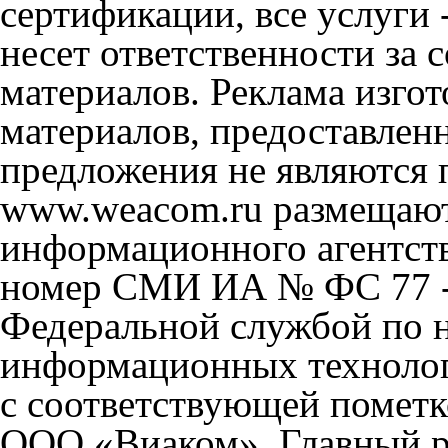
сертификации, все услуги 
несет ответственности за
материалов. Реклама изгот
материалов, предоставлен
предложения не являются 
www.weacom.ru размещаютс
информационного агентст
номер СМИ ИА № ФС 77 - 
Федеральной службой по н
информационных технолог
с соответствующей пометк
ООО «Виаком». Главный ре