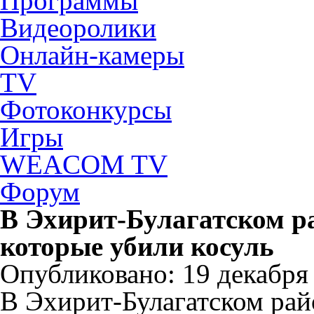
Программы
Видеоролики
Онлайн-камеры
TV
Фотоконкурсы
Игры
WEACOM TV
Форум
В Эхирит-Булагатском ра
которые убили косуль
Опубликовано: 19 декабря 
В Эхирит-Булагатском рай