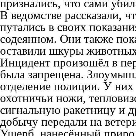
признались, что сами уби
В ведомстве рассказали, ч
путались в своих показани
содеянном. Они также пока
оставили шкуры животных
Инцидент произошёл в пери
была запрещена. Злоумыш
отделение полиции. У них
охотничьи ножи, тепловиз
сигнальную ракетницу и д
добычу передали на ветер
Ущерб, нанесённый приро