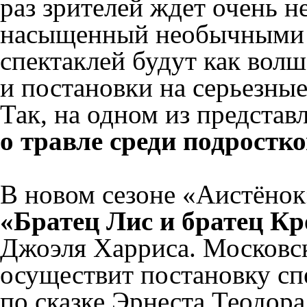
раз зрителей ждет очень н
насыщенный необычными 
спектаклей будут как волш
и постановки на серьезные
Так, на одном из предста
о травле среди подростк
В новом сезоне «Аистёнок
«Братец Лис и братец К
Джоэля Харриса. Московс
осуществит постановку сп
по сказке Эрнеста Теодор