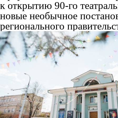
к открытию 90-го театраль
новые необычное постанов
регионального правительст