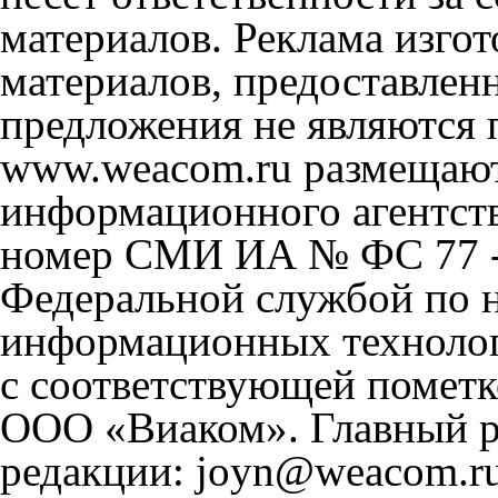
материалов. Реклама изгот
материалов, предоставлен
предложения не являются 
www.weacom.ru размещаютс
информационного агентст
номер СМИ ИА № ФС 77 - 
Федеральной службой по н
информационных технолог
с соответствующей пометк
ООО «Виаком». Главный ре
редакции: joyn@weacom.ru