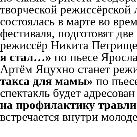
творческой режиссёрской 
состоялась в марте во вре
фестиваля, подготовят дв
режиссёр Никита Петрище
я стал…»
по пьесе Яросла
Артём Яцухно станет реж
такса для мамы»
по пьес
спектакль будет адресован
на профилактику травли
встречается внутри молод