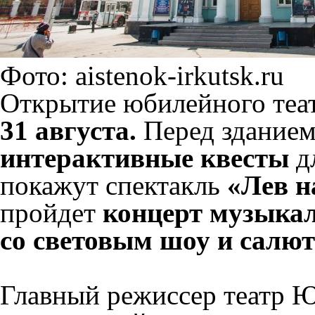
Фото: aistenok-irkutsk.ru
Открытие юбилейного теат
31 августа.
Перед зданием
интерактивные квесты
дл
покажут спектакль
«Лев н
пройдет
концерт музыка
со световым шоу и салют
Главный режиссер театр Ю