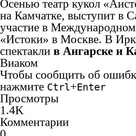
Осенью театр кукол «Аист
на Камчатке, выступит в 
участие в Международном 
«Истоки» в Москве. В Ирк
спектакли
в Ангарске и К
Виаком
Чтобы сообщить об ошибке 
нажмите
+
Ctrl
Enter
Просмотры
1.4K
Комментарии
0