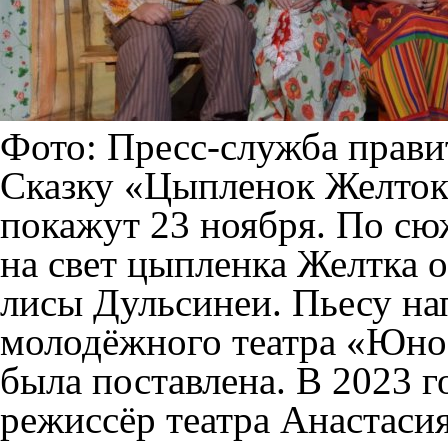
Фото: Пресс-служба прави
Сказку «Цыпленок Желток
покажут 23 ноября. По сю
на свет цыпленка Желтка о
лисы Дульсинеи. Пьесу на
молодёжного театра «Юност
была поставлена. В 2023 г
режиссёр театра Анастаси