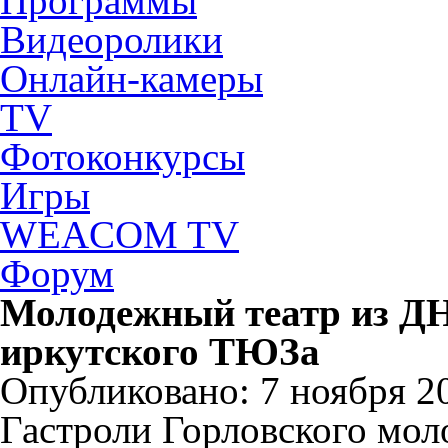
Программы
Видеоролики
Онлайн-камеры
TV
Фотоконкурсы
Игры
WEACOM TV
Форум
Молодежный театр из ДН
иркутского ТЮЗа
Опубликовано: 7 ноября 20
Гастроли Горловского мо