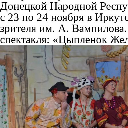
Донецкой Народной Респу
с 23 по 24 ноября в Иркут
зрителя им. А. Вампилова.
спектакля: «Цыпленок Жел