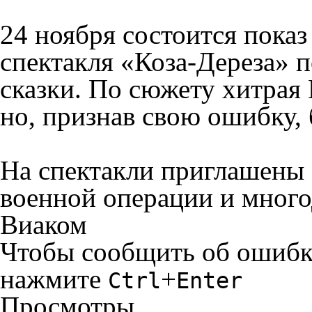
24 ноября состоится пока
спектакля «Коза-Дереза» 
сказки. По сюжету хитрая
но, признав свою ошибку,
На спектакли приглашены 
военной операции и мног
Виаком
Чтобы сообщить об ошибке 
нажмите
+
Ctrl
Enter
Просмотры