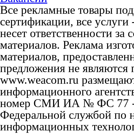
Все рекламные товары под
сертификации, все услуги 
несет ответственности за
материалов. Реклама изгот
материалов, предоставлен
предложения не являются 
www.weacom.ru размещаютс
информационного агентст
номер СМИ ИА № ФС 77 - 
Федеральной службой по н
информационных технолог