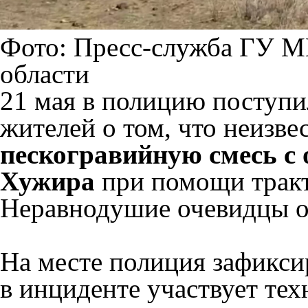
Фото: Пресс-служба ГУ М
области
21 мая в полицию поступ
жителей о том, что неизве
пескогравийную смесь с 
Хужира
при помощи тракт
Неравнодушие очевидцы о
На месте полиция зафикси
в инциденте участвует тех