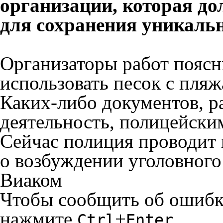
организации, которая д
для сохранения уникаль
Организаторы работ поясн
использовать песок с пляж
Каких-либо документов, 
деятельность, полицейски
Сейчас полиция проводит 
о возбуждении уголовного
Виаком
Чтобы сообщить об ошибке 
нажмите
+
Ctrl
Enter