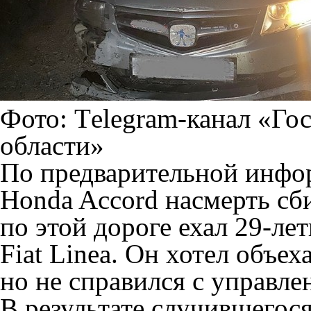
Фото: Тelegram-канал «Го
области»
По предварительной инфор
Honda Accord насмерть сб
по этой дороге ехал 29-л
Fiat Linea. Он хотел объе
но не справился с управле
В результате случившегос