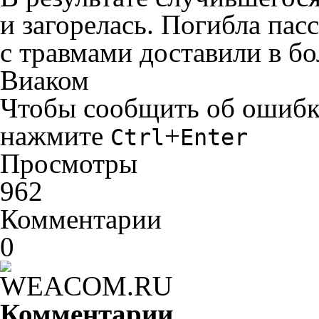
и загорелась. Погибла па
с травмами доставили в б
Виаком
Чтобы сообщить об ошибке 
нажмите
+
Ctrl
Enter
Просмотры
962
Комментарии
0
Комментарии