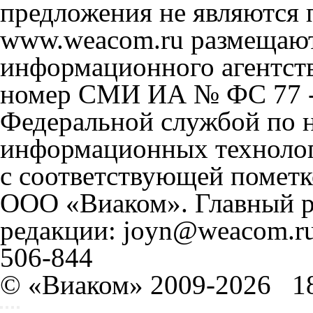
предложения не являются 
www.weacom.ru размещаютс
информационного агентст
номер СМИ ИА № ФС 77 - 
Федеральной службой по н
информационных технолог
с соответствующей пометк
ООО «Виаком». Главный ре
редакции: joyn@weacom.ru
506-844
© «Виаком» 2009-2026
1