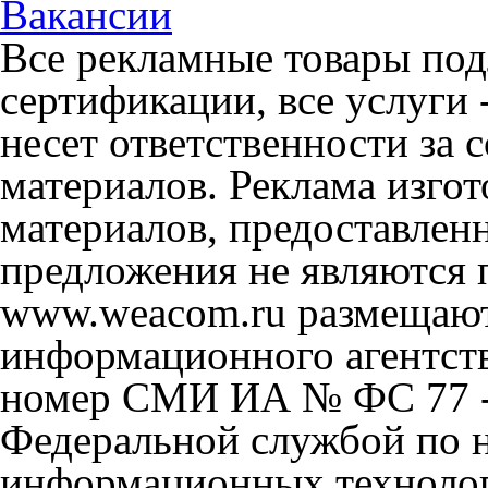
Вакансии
Все рекламные товары под
сертификации, все услуги 
несет ответственности за
материалов. Реклама изгот
материалов, предоставлен
предложения не являются 
www.weacom.ru размещаютс
информационного агентст
номер СМИ ИА № ФС 77 - 
Федеральной службой по н
информационных технолог