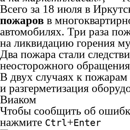
Всего за 18 июля в Иркут
пожаров
в многоквартирн
автомобилях. Три раза по
на ликвидацию горения му
Два пожара стали следств
неосторожного обращения 
В двух случаях к пожарам
и разгерметизация оборуд
Виаком
Чтобы сообщить об ошибке 
нажмите
+
Ctrl
Enter