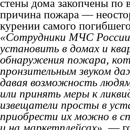
стены дома закопчены по 
причина пожара — неосто
курении самого погибшего
«Сотрудники МЧС России
установить в домах и ква
обнаружения пожара, ко
пронзительным звуком да
давая возможность людям
или принять меры к ликв
извещатели просты в уста
приобрести их можно в с
и на маркетплейсах»,
— го